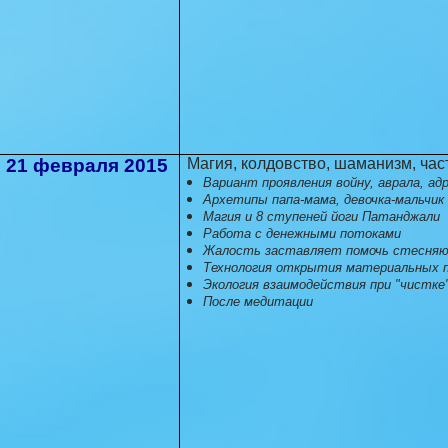
21 февраля 2015
Магия, колдовство, шаманизм, час
Вариант проявления войну, аврала, ад
Архетипы папа-мама, девочка-мальчик
Магия и 8 ступеней йоги Патанджали
Работа с денежными потоками
Жалость заставляет помочь стесня
Технология открытия материальных п
Экология взаимодействия при "чистке
После медитации