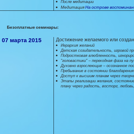
После медитации
Медитация
На острове воспоминан
Безоплатные семинары:
07 марта 2015
Достижение желаемого или создан
Иерархия желаний
Детская созидательность, игровой п
Подростковая влюбленность, игнориро
"головастики" – переходная фаза на п
Духовно взрослеющие – осознанное по
Пребывание в состоянии благодарения
Доступ к высшим планам через творч
Этапы реализации желания, состояние
плану через радость, восторг, любовь