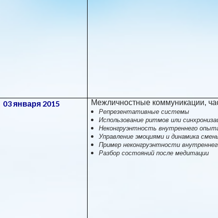
Межличностные коммуникации, час
03 января 2015
Репрезентативные системы
Использование ритмов или синхрониза
Неконгруэнтность внутреннего опыт
Управление эмоциями и динамика смен
Пример неконгруэнтности внутреннег
Разбор состояний после медитации