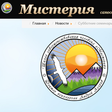
самос
Главная
Новости
Субботние семинары