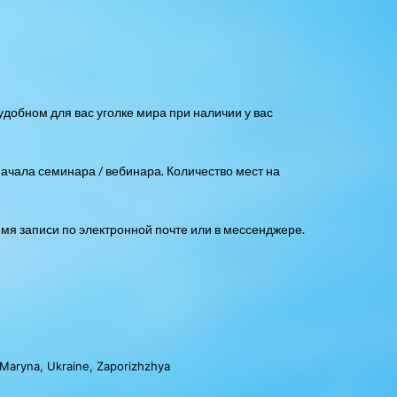
удобном для вас уголке мира при наличии у вас
начала семинара / вебинара. Количество мест на
емя записи по электронной почте или в мессенджере.
Maryna, Ukraine, Zaporizhzhya