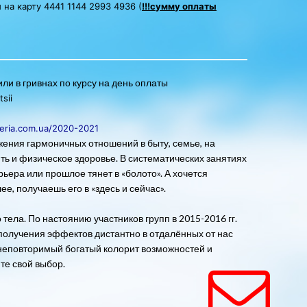
 на карту
4441 1144 2993 4936
(
!!!сумму оплаты
ли в гривнах по курсу на день оплаты
sii
teria.com.ua/2020-2021
жения гармоничных отношений в быту, семье, на
ть и физическое здоровье. В систематических занятиях
рьера или прошлое тянет в «болото». А хочется
е, получаешь его в «здесь и сейчас».
тела. По настоянию участников групп в 2015-2016 гг.
получения эффектов дистантно в отдалённых от нас
й неповторимый богатый колорит возможностей и
те свой выбор.