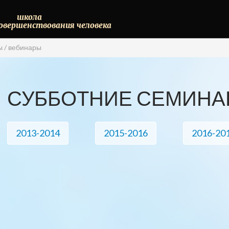
школа
овершенствования
человека
 / вебинары
СУББОТНИЕ СЕМИНА
2013-2014
2015-2016
2016-20