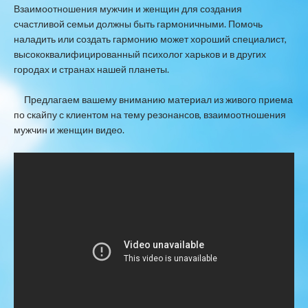
Взаимоотношения мужчин и женщин для создания
счастливой семьи должны быть гармоничными. Помочь
наладить или создать гармонию может хороший специалист,
высококвалифицированный психолог харьков и в других
городах и странах нашей планеты.
Предлагаем вашему вниманию материал из живого приема
по скайпу с клиентом на тему резонансов, взаимоотношения
мужчин и женщин видео.